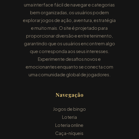
uma interface fácil de navegar e categorias
bem organizadas, os usuários podem
explorar jogos de ação, aventura, estratégia
e muito mais. O site é projetado para
proporcionar diversão e entretenimento,
garantindo que os usuários encontrem algo
que corresponda aos seus interesses.
Experimente desafios novos e
emocionantes enquanto se conecta com
uma comunidade global de jogadores.
Navegação
Jogos de bingo
Loteria
Loteria online
Caça-níqueis