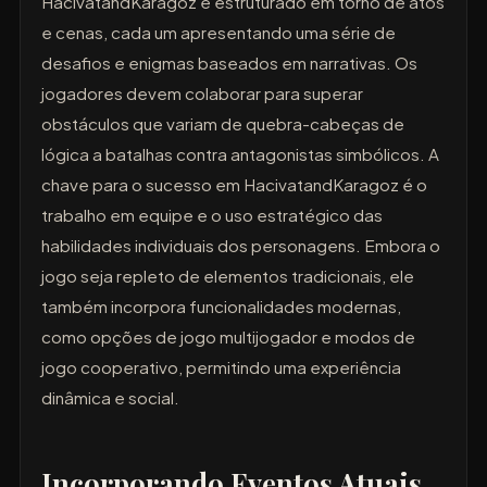
HacivatandKaragoz é estruturado em torno de atos
e cenas, cada um apresentando uma série de
desafios e enigmas baseados em narrativas. Os
jogadores devem colaborar para superar
obstáculos que variam de quebra-cabeças de
lógica a batalhas contra antagonistas simbólicos. A
chave para o sucesso em HacivatandKaragoz é o
trabalho em equipe e o uso estratégico das
habilidades individuais dos personagens. Embora o
jogo seja repleto de elementos tradicionais, ele
também incorpora funcionalidades modernas,
como opções de jogo multijogador e modos de
jogo cooperativo, permitindo uma experiência
dinâmica e social.
Incorporando Eventos Atuais