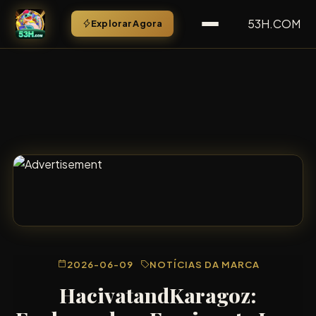
53H.COM
Explorar Agora
2026-06-09
NOTÍCIAS DA MARCA
HacivatandKaragoz: