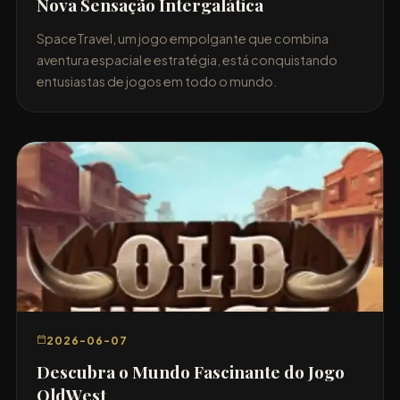
Nova Sensação Intergalática
SpaceTravel, um jogo empolgante que combina
aventura espacial e estratégia, está conquistando
entusiastas de jogos em todo o mundo.
2026-06-07
Descubra o Mundo Fascinante do Jogo
OldWest