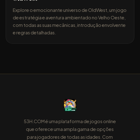
Explore o emocionante universo de OldWest, um jogo
de estratégia e aventura ambientado no Velho Oeste,
com todas as suas mecânicas, introdução envolvente
e regras detalhadas.
53H.COM é uma plataforma de jogos online
que oferece uma ampla gama de opções
para jogadores de todas as idades. Com