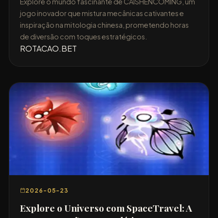
Explore o mundo fascinante de CAISHENCOMING, um
jogo inovador que mistura mecânicas cativantes e
inspiração na mitologia chinesa, prometendo horas
de diversão com toques estratégicos.
ROTACAO.BET
2026-05-23
Explore o Universo com SpaceTravel: A