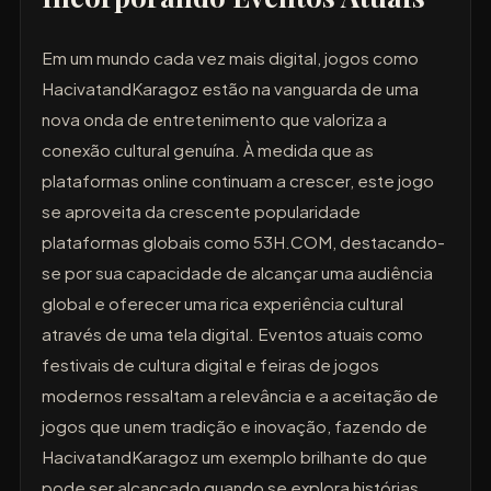
Em um mundo cada vez mais digital, jogos como
HacivatandKaragoz estão na vanguarda de uma
nova onda de entretenimento que valoriza a
conexão cultural genuína. À medida que as
plataformas online continuam a crescer, este jogo
se aproveita da crescente popularidade
plataformas globais como 53H.COM, destacando-
se por sua capacidade de alcançar uma audiência
global e oferecer uma rica experiência cultural
através de uma tela digital. Eventos atuais como
festivais de cultura digital e feiras de jogos
modernos ressaltam a relevância e a aceitação de
jogos que unem tradição e inovação, fazendo de
HacivatandKaragoz um exemplo brilhante do que
pode ser alcançado quando se explora histórias