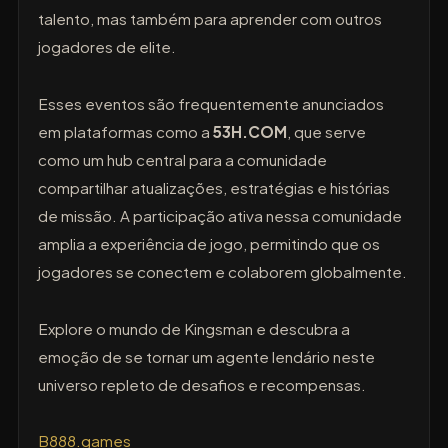
talento, mas também para aprender com outros
jogadores de elite.
Esses eventos são frequentemente anunciados
em plataformas como a
53H.COM
, que serve
como um hub central para a comunidade
compartilhar atualizações, estratégias e histórias
de missão. A participação ativa nessa comunidade
amplia a experiência de jogo, permitindo que os
jogadores se conectem e colaborem globalmente.
Explore o mundo de Kingsman e descubra a
emoção de se tornar um agente lendário neste
universo repleto de desafios e recompensas.
B888.games