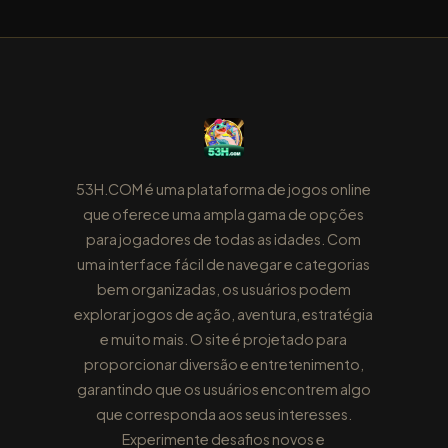
53H.COM é uma plataforma de jogos online
que oferece uma ampla gama de opções
para jogadores de todas as idades. Com
uma interface fácil de navegar e categorias
bem organizadas, os usuários podem
explorar jogos de ação, aventura, estratégia
e muito mais. O site é projetado para
proporcionar diversão e entretenimento,
garantindo que os usuários encontrem algo
que corresponda aos seus interesses.
Experimente desafios novos e