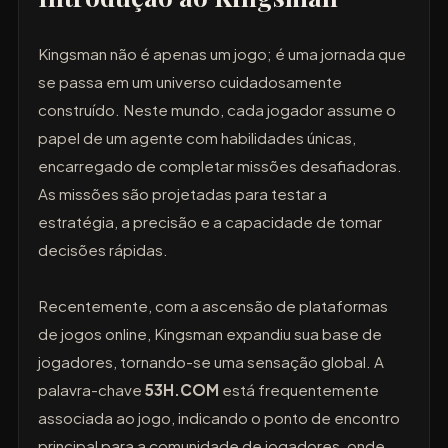
Kingsman não é apenas um jogo; é uma jornada que
se passa em um universo cuidadosamente
construído. Neste mundo, cada jogador assume o
papel de um agente com habilidades únicas,
encarregado de completar missões desafiadoras.
As missões são projetadas para testar a
estratégia, a precisão e a capacidade de tomar
decisões rápidas.
Recentemente, com a ascensão de plataformas
de jogos online, Kingsman expandiu sua base de
jogadores, tornando-se uma sensação global. A
palavra-chave
53H.COM
está frequentemente
associada ao jogo, indicando o ponto de encontro
principal para a comunidade de jogadores, onde