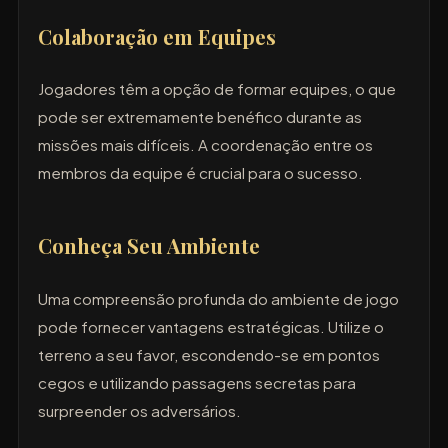
Colaboração em Equipes
Jogadores têm a opção de formar equipes, o que
pode ser extremamente benéfico durante as
missões mais difíceis. A coordenação entre os
membros da equipe é crucial para o sucesso.
Conheça Seu Ambiente
Uma compreensão profunda do ambiente de jogo
pode fornecer vantagens estratégicas. Utilize o
terreno a seu favor, escondendo-se em pontos
cegos e utilizando passagens secretas para
surpreender os adversários.