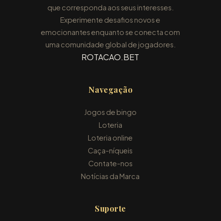
que corresponda aos seus interesses.
Experimente desafios novos e
emocionantes enquanto se conecta com
uma comunidade global de jogadores.
ROTACAO.BET
Navegação
Jogos de bingo
Loteria
Loteria online
Caça-níqueis
Contate-nos
Notícias da Marca
Suporte