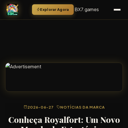
BX7.games
Explorar Agora
2026-06-27
NOTÍCIAS DA MARCA
Conheça Royalfort: Um Novo