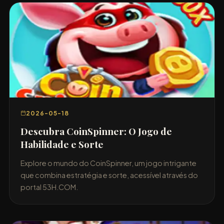
2026-05-18
Descubra CoinSpinner: O Jogo de
Habilidade e Sorte
Explore o mundo do CoinSpinner, um jogo intrigante
que combina estratégia e sorte, acessível através do
portal 53H.COM.