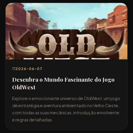
2026-06-07
Descubra o Mundo Fascinante do Jogo
OldWest
Explore o emocionante universo de OldWest, um jogo
de estratégia e aventura ambientado no Velho Oeste,
com todas as suas mecânicas, introdução envolvente
e regras detalhadas.