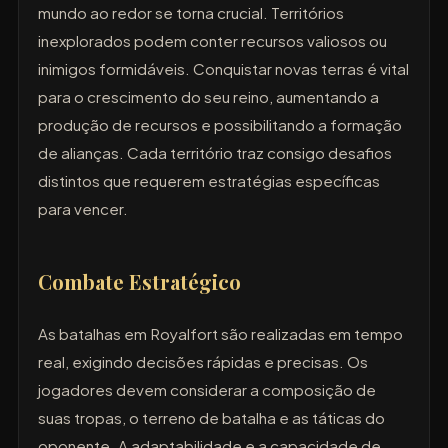
mundo ao redor se torna crucial. Territórios
inexplorados podem conter recursos valiosos ou
inimigos formidáveis. Conquistar novas terras é vital
para o crescimento do seu reino, aumentando a
produção de recursos e possibilitando a formação
de alianças. Cada território traz consigo desafios
distintos que requerem estratégias específicas
para vencer.
Combate Estratégico
As batalhas em Royalfort são realizadas em tempo
real, exigindo decisões rápidas e precisas. Os
jogadores devem considerar a composição de
suas tropas, o terreno de batalha e as táticas do
oponente. A adaptabilidade e a capacidade de