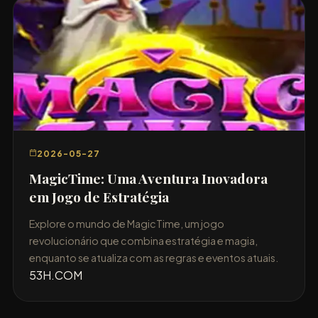
2026-05-27
MagicTime: Uma Aventura Inovadora
em Jogo de Estratégia
Explore o mundo de MagicTime, um jogo
revolucionário que combina estratégia e magia,
enquanto se atualiza com as regras e eventos atuais.
53H.COM