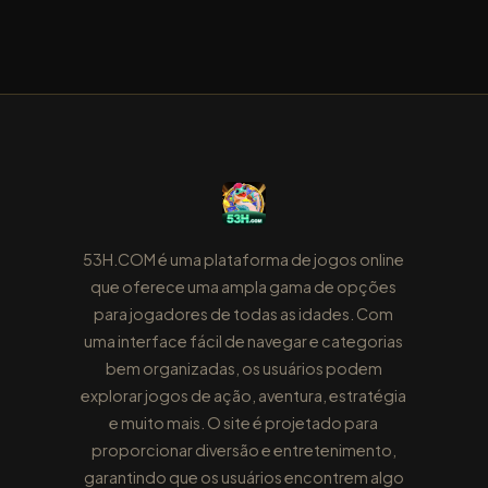
53H.COM é uma plataforma de jogos online
que oferece uma ampla gama de opções
para jogadores de todas as idades. Com
uma interface fácil de navegar e categorias
bem organizadas, os usuários podem
explorar jogos de ação, aventura, estratégia
e muito mais. O site é projetado para
proporcionar diversão e entretenimento,
garantindo que os usuários encontrem algo