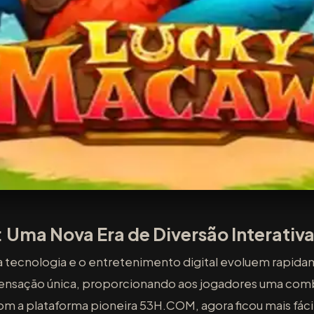
Uma Nova Era de Diversão Interativ
tecnologia e o entretenimento digital evoluem rapid
nsação única, proporcionando aos jogadores uma comb
om a plataforma pioneira 53H.COM, agora ficou mais fácil