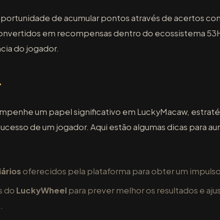
portunidade de acumular pontos através de acertos con
onvertidos em recompensas dentro do ecossistema 5
cia do jogador.
r
mpenhe um papel significativo em LuckyMacaw, estrat
ucesso de um jogador. Aqui estão algumas dicas para a
iários
oferecidos pela plataforma para obter um impulso i
s do
LuckyWheel
para prever melhor os resultados e ajus
.