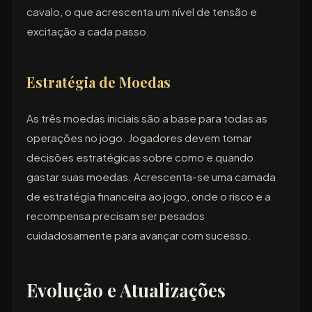
cavalo, o que acrescenta um nível de tensão e
excitação a cada passo.
Estratégia de Moedas
As três moedas iniciais são a base para todas as
operações no jogo. Jogadores devem tomar
decisões estratégicas sobre como e quando
gastar suas moedas. Acrescenta-se uma camada
de estratégia financeira ao jogo, onde o risco e a
recompensa precisam ser pesados
cuidadosamente para avançar com sucesso.
Evolução e Atualizações