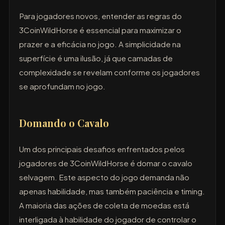
Para jogadores novos, entender as regras do
3CoinWildHorse é essencial para maximizar o
prazer e a eficácia no jogo. A simplicidade na
superfície é uma ilusão, já que camadas de
complexidade se revelam conforme os jogadores
se aprofundam no jogo.
Domando o Cavalo
Um dos principais desafios enfrentados pelos
jogadores de 3CoinWildHorse é domar o cavalo
selvagem. Este aspecto do jogo demanda não
apenas habilidade, mas também paciência e timing.
A maioria das ações de coleta de moedas está
interligada à habilidade do jogador de controlar o