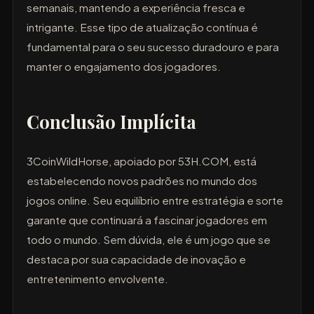
semanais, mantendo a experiência fresca e
intrigante. Esse tipo de atualização contínua é
fundamental para o seu sucesso duradouro e para
manter o engajamento dos jogadores.
Conclusão Implícita
3CoinWildHorse, apoiado por 53H.COM, está
estabelecendo novos padrões no mundo dos
jogos online. Seu equilíbrio entre estratégia e sorte
garante que continuará a fascinar jogadores em
todo o mundo. Sem dúvida, ele é um jogo que se
destaca por sua capacidade de inovação e
entretenimento envolvente.