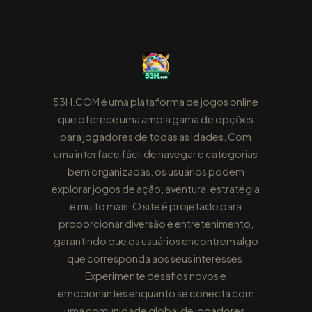
53H.COM é uma plataforma de jogos online
que oferece uma ampla gama de opções
para jogadores de todas as idades. Com
uma interface fácil de navegar e categorias
bem organizadas, os usuários podem
explorar jogos de ação, aventura, estratégia
e muito mais. O site é projetado para
proporcionar diversão e entretenimento,
garantindo que os usuários encontrem algo
que corresponda aos seus interesses.
Experimente desafios novos e
emocionantes enquanto se conecta com
uma comunidade global de jogadores.