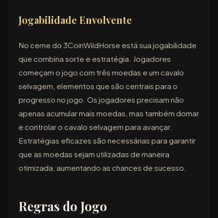
Jogabilidade Envolvente
No cerne do 3CoinWildHorse está sua jogabilidade
que combina sorte e estratégia. Jogadores
começam o jogo com três moedas e um cavalo
selvagem, elementos que são centrais para o
progresso no jogo. Os jogadores precisam não
apenas acumular mais moedas, mas também domar
e controlar o cavalo selvagem para avançar.
Estratégias eficazes são necessárias para garantir
que as moedas sejam utilizadas de maneira
otimizada, aumentando as chances de sucesso.
Regras do Jogo