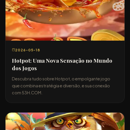
2026-05-18
Hotpot: Uma Nova Sensação no Mundo
dos Jogos
Descubra tudo sobre Hotpot, o empolgante jogo
que combina estratégia e diversão, e sua conexão
com 53H.COM.