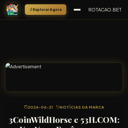
ROTACAO.BET
Explorar Agora
2026-06-21
NOTÍCIAS DA MARCA
3CoinWildHorse e 53H.COM: